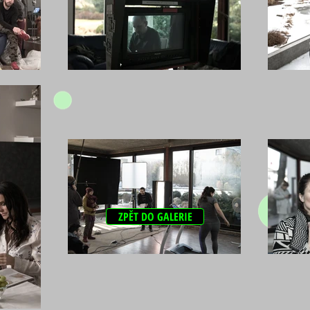
ZPĚT DO GALERIE