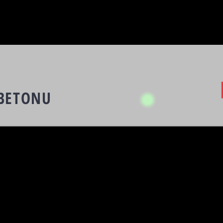
 BETONU